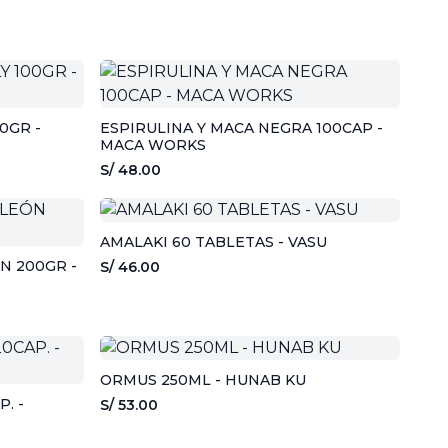
0GR -
ESPIRULINA Y MACA NEGRA 100CAP -
MACA WORKS
S/ 48.00
AMALAKI 60 TABLETAS - VASU
N 200GR -
S/ 46.00
ORMUS 250ML - HUNAB KU
. -
S/ 53.00