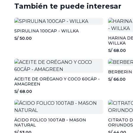
También te puede interesar
SPIRULINA 100CAP - WILLKA
HARINA DE
S/ 50.00
WILLKA
S/ 68.00
BERBERIN 
ACEITE DE ORÉGANO Y COCO 60CÁP -
S/ 66.00
AMAGREEN
S/ 68.00
ÁCIDO FOLICO 100TAB - MASON
CITRATO D
NATURAL
ORIUNDOS
S/ 53.00
S/ 44.00