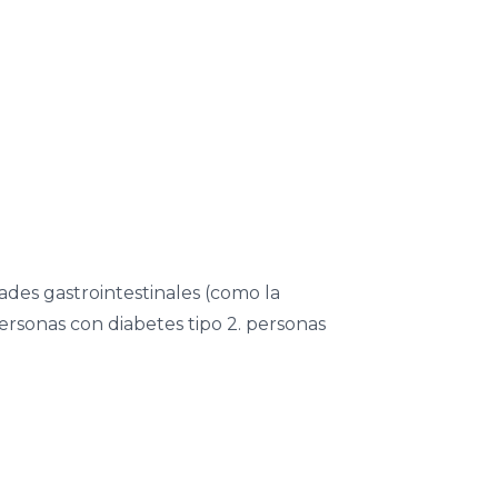
es gastrointestinales (como la
rsonas con diabetes tipo 2. personas