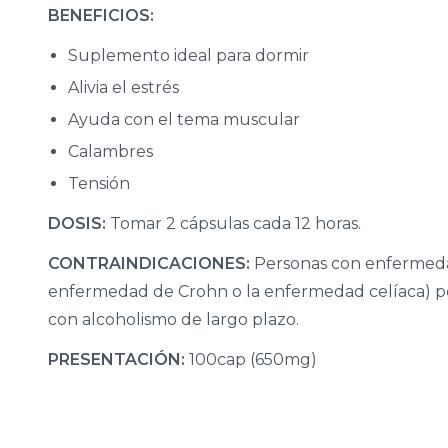
BENEFICIOS:
Suplemento ideal para dormir
Alivia el estrés
Ayuda con el tema muscular
Calambres
Tensión
DOSIS:
Tomar 2 cápsulas cada 12 horas.
CONTRAINDICACIONES:
Personas con enfermedad
enfermedad de Crohn o la enfermedad celíaca) pe
con alcoholismo de largo plazo.
PRESENTACIÓN:
100cap (650mg)