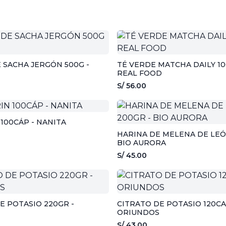
 SACHA JERGÓN 500G -
TÉ VERDE MATCHA DAILY 10
REAL FOOD
S/ 56.00
100CÁP - NANITA
HARINA DE MELENA DE LEÓ
BIO AURORA
S/ 45.00
E POTASIO 220GR -
CITRATO DE POTASIO 120CAP
ORIUNDOS
S/ 43.00