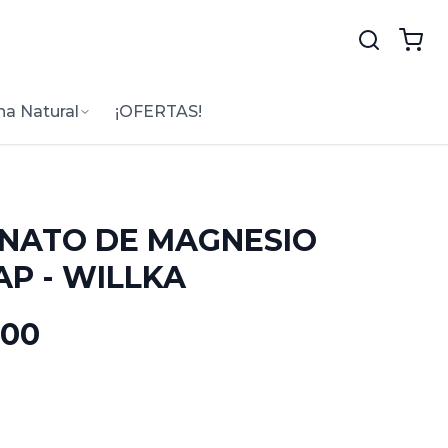
na Natural
¡OFERTAS!
INATO DE MAGNESIO
AP - WILLKA
.00