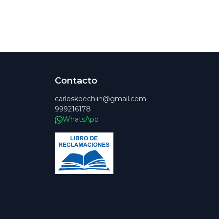
Contacto
carloskoechlin@gmail.com
999216178
WhatsApp