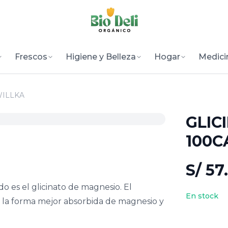
Frescos
Higiene y Belleza
Hogar
Medici
WILLKA
GLIC
100C
S/ 57
es el glicinato de magnesio. El
En stock
 la forma mejor absorbida de magnesio y