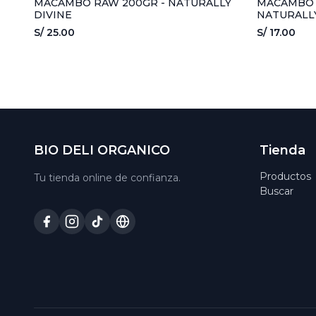
MACAMBO RAW 200GR - NATURALLY
MACAMBO 
DIVINE
NATURALLY
S/ 25.00
S/ 17.00
BIO DELI ORGANICO
Tienda
Productos
Tu tienda online de confianza.
Buscar