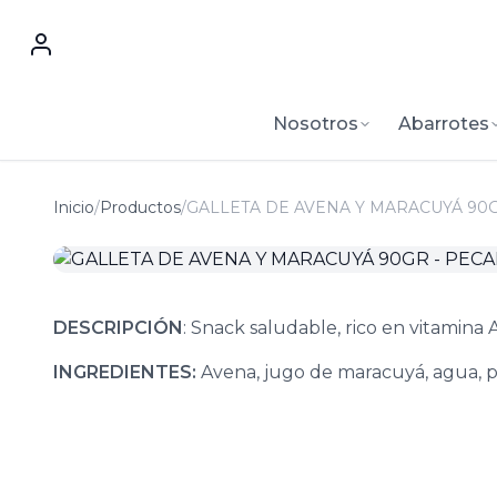
Nosotros
Abarrotes
Inicio
/
Productos
/
GALLETA DE AVENA Y MARACUYÁ 90G
DESCRIPCIÓN
: Snack saludable, rico en vitamina 
INGREDIENTES:
Avena, jugo de maracuyá, agua, pa