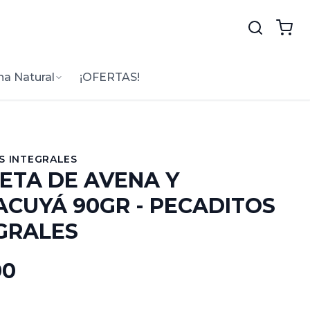
na Natural
¡OFERTAS!
S INTEGRALES
ETA DE AVENA Y
CUYÁ 90GR - PECADITOS
GRALES
00