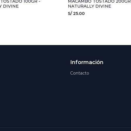
TOSTADO 100GR -
MACAMBO TOSTADO 200GR 
 DIVINE
NATURALLY DIVINE
S/ 25.00
Información
Contacto