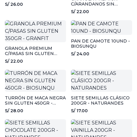
250GR - MIKEL
C/ARANDANOS SIN
S/ 26.00
GLUTEN 350GR - GRANFIT
S/ 22.00
PAN DE CAMOTE 10UND -
BIOSUNQU
GRANOLA PREMIUM
C/PASAS SIN GLUTEN
S/ 24.00
350GR - GRANFIT
S/ 22.00
TURRÓN DE MACA NEGRA
SIETE SEMILLAS CLÁSICO
SIN GLUTEN 450GR -
200GR - NATURANDES
BIOSUNQU
S/ 28.00
S/ 17.00