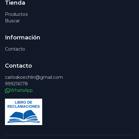
Tienda
Productos
Buscar
Información
Contacto
Contacto
carloskoechlin@gmail.com
999216178
WhatsApp