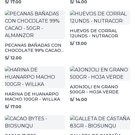
S/ 17.00
S/ 14.00
HUEVOS DE CORRAL
12UNDS - NUTRACOR
S/ 13.00
PECANAS BAÑADAS CON
CHOCOLATE 99% CACAO -
50GR - ALMANZOR
S/ 12.00
AJONJOLI EN GRANO
500GR - HOJA VERDE
HARINA DE HUANARPO
MACHO 100GR - WILLKA
S/ 14.00
S/ 17.00