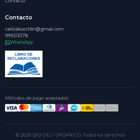
Contacto
Contacto
carloskoechlin@gmail.com
999216178
WhatsApp
Métodos de pago aceptados
© 2026 BIO DELI ORGANICO. Todos los derechos