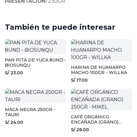
PRESENTACIÓN:
230GR
También te puede interesar
PAN PITA DE YUCA 8UND -
BIOSUNQU
HARINA DE HUANARPO
MACHO 100GR - WILLKA
S/ 23.00
S/ 17.00
MACA NEGRA 250GR -
TAURI
CAFÉ ORGÁNICO
ENCAÑADA (GRANO)
S/ 24.00
250GR - MIKEL
S/ 26.00