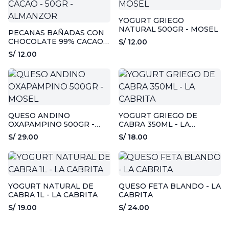
YOGURT GRIEGO
NATURAL 500GR - MOSEL
PECANAS BAÑADAS CON
CHOCOLATE 99% CACAO -
S/ 12.00
50GR - ALMANZOR
S/ 12.00
QUESO ANDINO
YOGURT GRIEGO DE
OXAPAMPINO 500GR -
CABRA 350ML - LA
MOSEL
CABRITA
S/ 29.00
S/ 18.00
YOGURT NATURAL DE
QUESO FETA BLANDO - LA
CABRA 1L - LA CABRITA
CABRITA
S/ 19.00
S/ 24.00