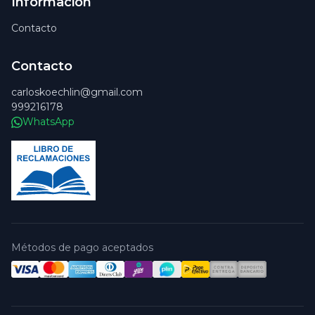
Información
Contacto
Contacto
carloskoechlin@gmail.com
999216178
WhatsApp
Métodos de pago aceptados