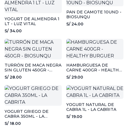
PAN DE CAMOTE 10UND -
BIOSUNQU
YOGURT DE ALMENDRA 1
LT - LUZ VITAL
S/ 24.00
S/ 34.00
TURRÓN DE MACA NEGRA
HAMBURGUESA DE
SIN GLUTEN 450GR -
CARNE 400GR - HEALTHY
BIOSUNQU
BURGUER
S/ 28.00
S/ 29.00
YOGURT NATURAL DE
CABRA 1L - LA CABRITA
YOGURT GRIEGO DE
CABRA 350ML - LA
S/ 19.00
CABRITA
S/ 18.00