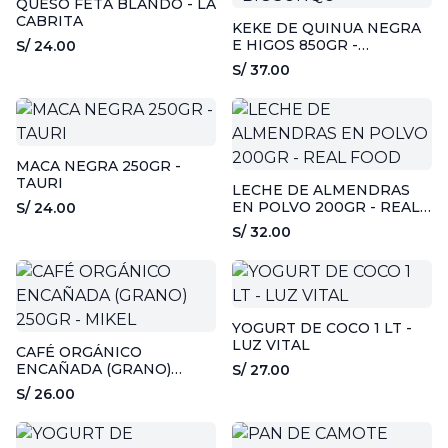
QUESO FETA BLANDO - LA
CABRITA
KEKE DE QUINUA NEGRA
E HIGOS 850GR -
S/ 24.00
BIOSUNQU
S/ 37.00
MACA NEGRA 250GR -
TAURI
LECHE DE ALMENDRAS
EN POLVO 200GR - REAL
S/ 24.00
FOOD
S/ 32.00
YOGURT DE COCO 1 LT -
LUZ VITAL
CAFÉ ORGÁNICO
ENCAÑADA (GRANO)
S/ 27.00
250GR - MIKEL
S/ 26.00