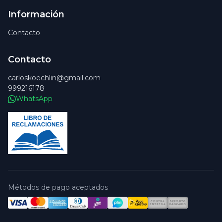
Información
Contacto
Contacto
carloskoechlin@gmail.com
999216178
WhatsApp
Métodos de pago aceptados