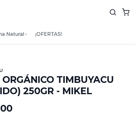
na Natural
¡OFERTAS!
U
 ORGÁNICO TIMBUYACU
IDO) 250GR - MIKEL
.00