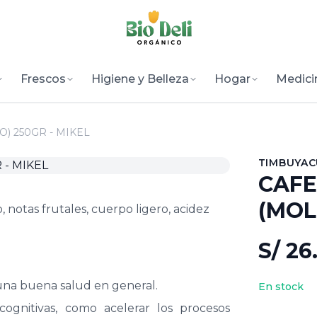
Frescos
Higiene y Belleza
Hogar
Medici
) 250GR - MIKEL
TIMBUYAC
CAFE
(MOL
, notas frutales, cuerpo ligero, acidez
S/ 26
na buena salud en general.
En stock
ognitivas, como acelerar los procesos