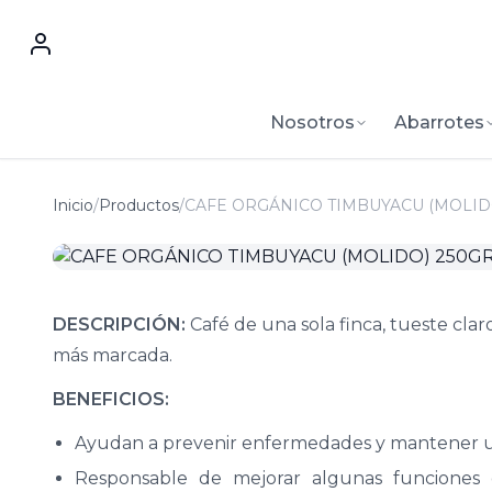
Nosotros
Abarrotes
Inicio
/
Productos
/
CAFE ORGÁNICO TIMBUYACU (MOLIDO
DESCRIPCIÓN:
Café de una sola finca, tueste claro
más marcada.
BENEFICIOS:
Ayudan a prevenir enfermedades y mantener u
Responsable de mejorar algunas funciones c