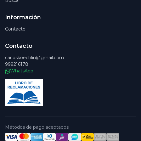
Buscar
Información
Contacto
Contacto
carloskoechlin@gmail.com
999216178
WhatsApp
Métodos de pago aceptados