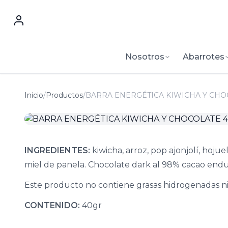
Nosotros
Abarrotes
Inicio
/
Productos
/
BARRA ENERGÉTICA KIWICHA Y CHO
INGREDIENTES:
kiwicha, arroz, pop ajonjolí, hojue
miel de panela. Chocolate dark al 98% cacao endu
Este producto no contiene grasas hidrogenadas ni
CONTENIDO:
40gr