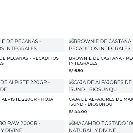
DE PECANAS - PECADITOS
BROWNIE DE CASTAÑA - PE
ES
INTEGRALES
S/ 6.50
 ALPISTE 220GR - HOJA
CAJA DE ALFAJORES DE MA
15UND - BIOSUNQU
S/ 44.00