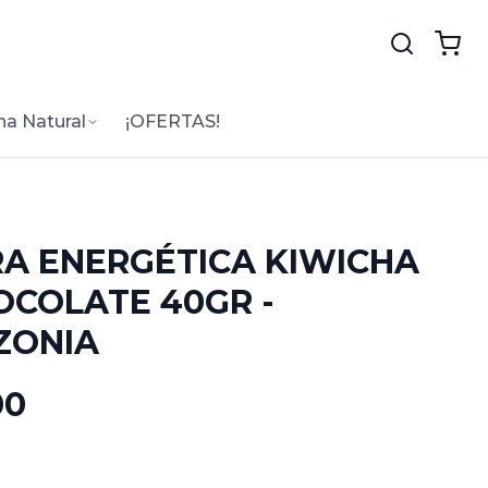
na Natural
¡OFERTAS!
A ENERGÉTICA KIWICHA
OCOLATE 40GR -
ZONIA
00