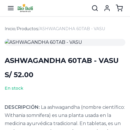
Inicio
/
Productos
/
ASHWAGANDHA 60TAB - VASU
ASHWAGANDHA 60TAB - VASU
S/ 52.00
En stock
DESCRIPCIÓN:
La ashwagandha (nombre científico:
Withania somnifera) es una planta usada en la
medicina ayurvédica tradicional. En tabletas, es un