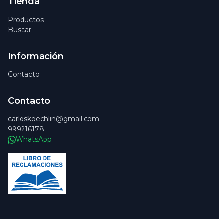
Tienda
Productos
Buscar
Información
Contacto
Contacto
carloskoechlin@gmail.com
999216178
WhatsApp