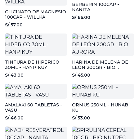
BERBERIN 100CÁP -
NANITA
GLICINATO DE MAGNESIO
100CAP - WILLKA
S/ 66.00
S/ 57.00
TINTURA DE HIPERICO
HARINA DE MELENA DE
30ML - HANPIKUY
LEÓN 200GR - BIO
AURORA
S/ 43.00
S/ 45.00
AMALAKI 60 TABLETAS -
ORMUS 250ML - HUNAB
VASU
KU
S/ 46.00
S/ 53.00