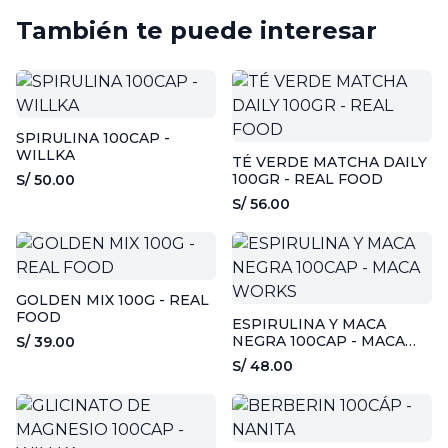
También te puede interesar
SPIRULINA 100CAP -
WILLKA
TÉ VERDE MATCHA DAILY
100GR - REAL FOOD
S/ 50.00
S/ 56.00
GOLDEN MIX 100G - REAL
FOOD
ESPIRULINA Y MACA
NEGRA 100CAP - MACA
S/ 39.00
WORKS
S/ 48.00