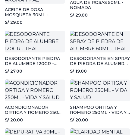
AGUA DE ROSAS 50ML -
NOMADA
ACEITE DE ROSA
MOSQUETA 30ML -
S/ 29.00
AROMA Y PAZ
S/ 29.00
DESODORANTE PIEDRA
DESODORANTE EN SPRAY
DE ALUMBRE 120GR -
DE PIEDRA DE ALUMBRE
THAI
60ML - THAI
S/ 27.00
S/ 19.00
ACONDICIONADOR
SHAMPOO ORTIGA Y
ORTIGA Y ROMERO 250ML
ROMERO 250ML - VIDA Y
- VIDA Y SALUD
SALUD
S/ 20.00
S/ 20.00