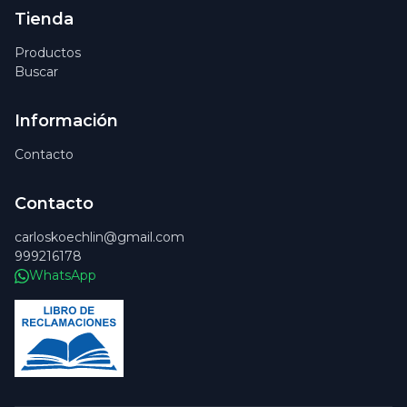
Tienda
Productos
Buscar
Información
Contacto
Contacto
carloskoechlin@gmail.com
999216178
WhatsApp