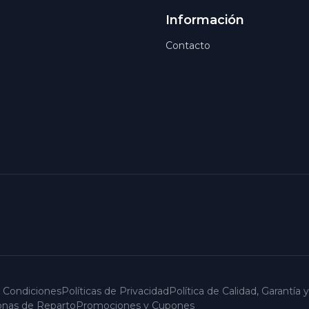
Información
Contacto
 Condiciones
Políticas de Privacidad
Política de Calidad, Garantía
Zonas de Reparto
Promociones y Cupones