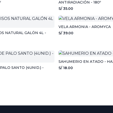
Y
ANTIRADIACIÓN - 180º
S/ 35.00
VELA ARMONIA - AROMYCA
OS NATURAL GALÓN 4L -
S/ 39.00
SAHUMERIO EN ATADO - HA
PALO SANTO (4UNID.) -
S/ 18.00