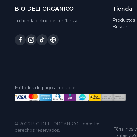
BIO DELI ORGANICO
Tienda
Productos
Tu tienda online de confianza.
Buscar
Métodos de pago aceptados
© 2026 BIO DELI ORGANICO. Todos los
Términos y
derechos reservados.
Tarifas y 