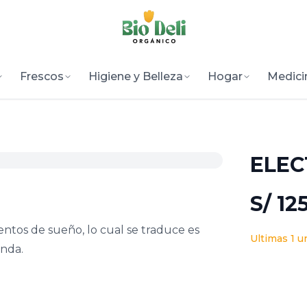
Frescos
Higiene y Belleza
Hogar
Medici
ELEC
S/ 12
ntos de sueño, lo cual se traduce es
Ultimas 1 u
unda.