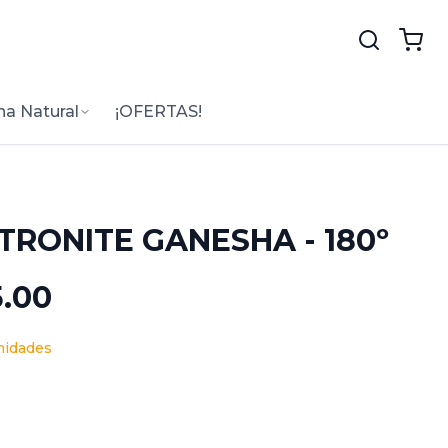
na Natural
¡OFERTAS!
TRONITE GANESHA - 180º
5.00
nidades