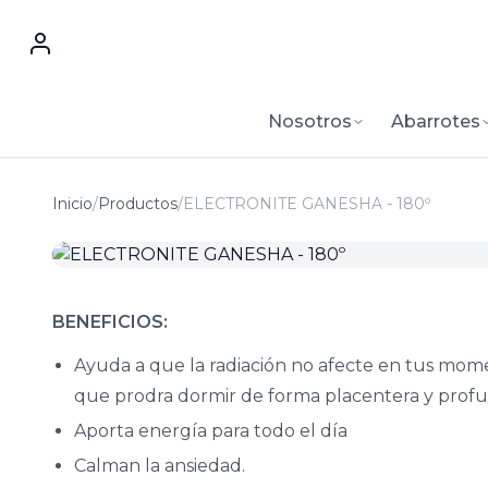
Nosotros
Abarrotes
Inicio
/
Productos
/
ELECTRONITE GANESHA - 180º
BENEFICIOS:
Ayuda a que la radiación no afecte en tus mome
que prodra dormir de forma placentera y prof
Aporta energía para todo el día
Calman la ansiedad.