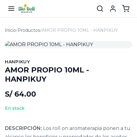
Inicio
/
Productos
/
AMOR PROPIO 10ML - HANPIKUY
HANPIKUY
AMOR PROPIO 10ML -
HANPIKUY
S/ 64.00
En stock
DESCRIPCIÓN:
Los roll on aromaterapia ponen a tu
alcance los beneficios y propiedades de los aceites