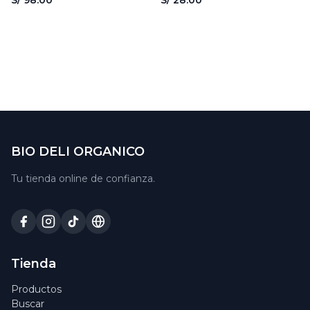
S/ 98.00
S/ 28.00
BIO DELI ORGANICO
Tu tienda online de confianza.
Tienda
Productos
Buscar