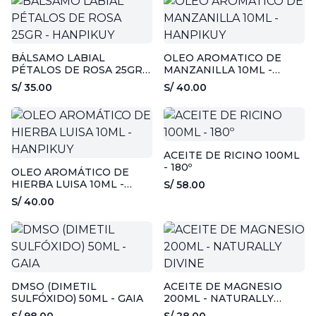
BÁLSAMO LABIAL
OLEO AROMATICO DE
PÉTALOS DE ROSA 25GR -
MANZANILLA 10ML -
HANPIKUY
HANPIKUY
S/ 35.00
S/ 40.00
ACEITE DE RICINO 100ML
- 180º
OLEO AROMÁTICO DE
HIERBA LUISA 10ML -
S/ 58.00
HANPIKUY
S/ 40.00
DMSO (DIMETIL
ACEITE DE MAGNESIO
SULFÓXIDO) 50ML - GAIA
200ML - NATURALLY
DIVINE