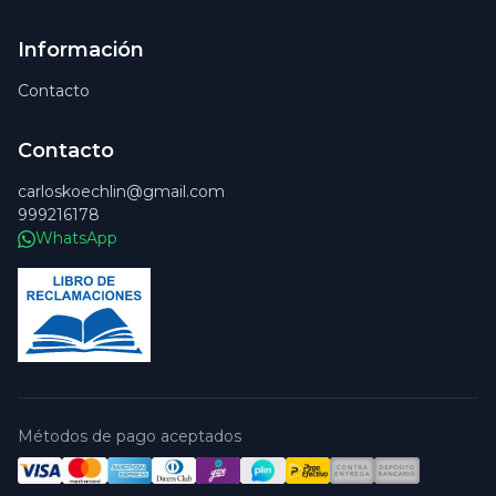
Información
Contacto
Contacto
carloskoechlin@gmail.com
999216178
WhatsApp
Métodos de pago aceptados