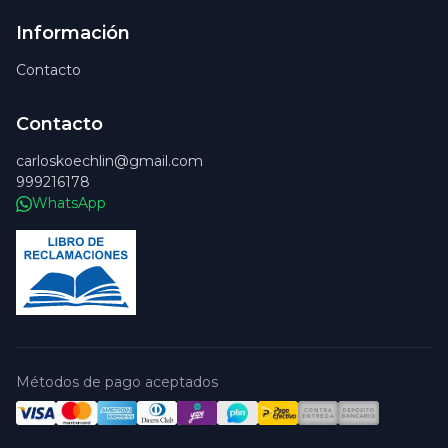
Información
Contacto
Contacto
carloskoechlin@gmail.com
999216178
WhatsApp
Métodos de pago aceptados