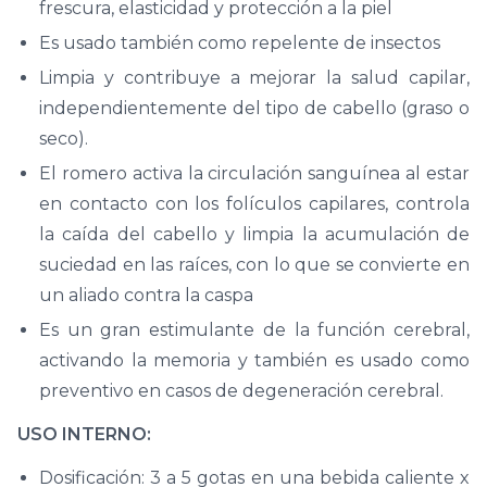
frescura, elasticidad y protección a la piel
Es usado también como repelente de insectos
Limpia y contribuye a mejorar la salud capilar,
independientemente del tipo de cabello (graso o
seco).
El romero activa la circulación sanguínea al estar
en contacto con los folículos capilares, controla
la caída del cabello y limpia la acumulación de
suciedad en las raíces, con lo que se convierte en
un aliado contra la caspa
Es un gran estimulante de la función cerebral,
activando la memoria y también es usado como
preventivo en casos de degeneración cerebral.
USO INTERNO:
Dosificación: 3 a 5 gotas en una bebida caliente x