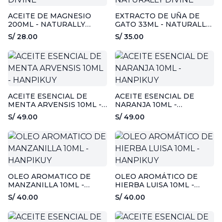
ACEITE DE MAGNESIO
EXTRACTO DE UÑA DE
200ML - NATURALLY
GATO 33ML - NATURALLY
DIVINE
DIVINE
S/ 28.00
S/ 35.00
ACEITE ESENCIAL DE
ACEITE ESENCIAL DE
MENTA ARVENSIS 10ML -
NARANJA 10ML -
HANPIKUY
HANPIKUY
S/ 49.00
S/ 49.00
OLEO AROMATICO DE
OLEO AROMÁTICO DE
MANZANILLA 10ML -
HIERBA LUISA 10ML -
HANPIKUY
HANPIKUY
S/ 40.00
S/ 40.00