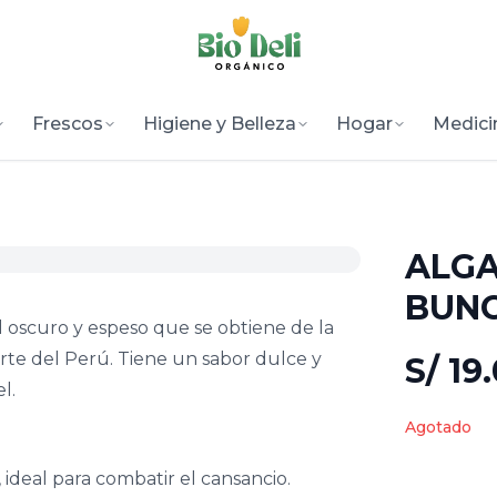
Frescos
Higiene y Belleza
Hogar
Medici
ALGA
BUN
l oscuro y espeso que se obtiene de la
rte del Perú. Tiene un sabor dulce y
S/ 19
l.
Agotado
 ideal para combatir el cansancio.