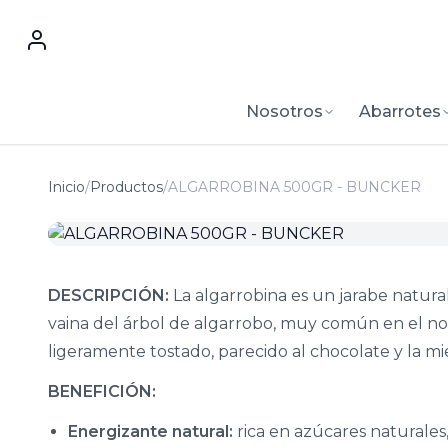
Nosotros
Abarrotes
Inicio
/
Productos
/
ALGARROBINA 500GR - BUNCKER
DESCRIPCIÓN:
La algarrobina es un jarabe natura
vaina del árbol de algarrobo, muy común en el no
ligeramente tostado, parecido al chocolate y la mie
BENEFICIÓN:
Energizante natural:
rica en azúcares naturales,