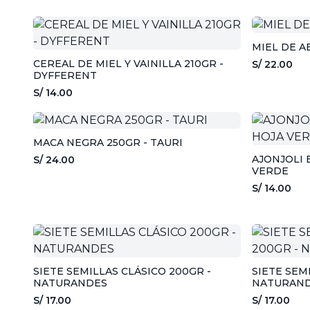
MIEL DE A
CEREAL DE MIEL Y VAINILLA 210GR -
S/ 22.00
DYFFERENT
S/ 14.00
MACA NEGRA 250GR - TAURI
AJONJOLI 
S/ 24.00
VERDE
S/ 14.00
SIETE SEMILLAS CLÁSICO 200GR -
SIETE SEM
NATURANDES
NATURAN
S/ 17.00
S/ 17.00