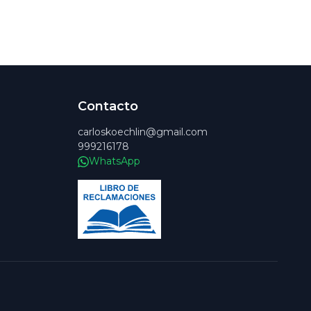
Contacto
carloskoechlin@gmail.com
999216178
WhatsApp