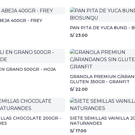
BEJA 400GR - FREY
PAN PITA DE YUCA 8UND - 
S/ 23.00
EN GRANO 500GR - HOJA
GRANOLA PREMIUN C/ARAN
GLUTEN 350GR - GRANFIT
S/ 22.00
ILLAS CHOCOLATE 200GR -
SIETE SEMILLAS VAINILLA 2
DES
NATURANDES
S/ 17.00