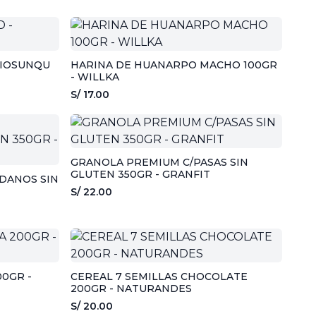
BIOSUNQU
HARINA DE HUANARPO MACHO 100GR
- WILLKA
S/ 17.00
GRANOLA PREMIUM C/PASAS SIN
GLUTEN 350GR - GRANFIT
DANOS SIN
S/ 22.00
00GR -
CEREAL 7 SEMILLAS CHOCOLATE
200GR - NATURANDES
S/ 20.00