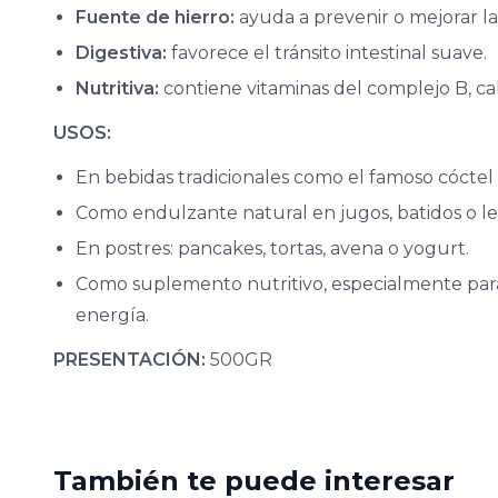
Fuente de hierro:
ayuda a prevenir o mejorar la
Digestiva:
favorece el tránsito intestinal suave.
Nutritiva:
contiene vitaminas del complejo B, cal
USOS:
En bebidas tradicionales como el famoso cóctel 
Como endulzante natural en jugos, batidos o le
En postres: pancakes, tortas, avena o yogurt.
Como suplemento nutritivo, especialmente para 
energía.
PRESENTACIÓN:
500GR
También te puede interesar