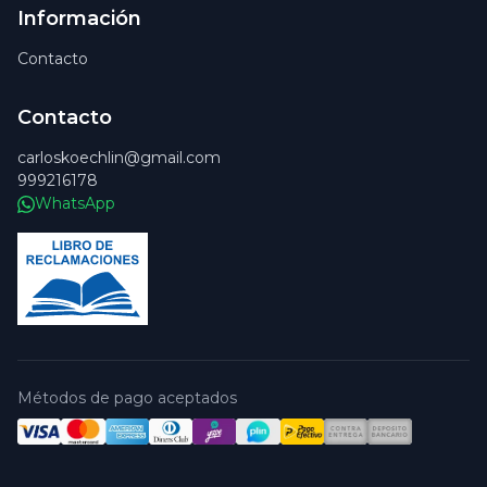
Información
Contacto
Contacto
carloskoechlin@gmail.com
999216178
WhatsApp
Métodos de pago aceptados