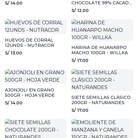
DYFFERENT
CHOCOLATE 99% CACAO -
S/ 14.00
50GR - ALMANZOR
S/ 12.00
HUEVOS DE CORRAL
12UNDS - NUTRACOR
HARINA DE HUANARPO
MACHO 100GR - WILLKA
S/ 13.00
S/ 17.00
AJONJOLI EN GRANO
500GR - HOJA VERDE
SIETE SEMILLAS CLÁSICO
200GR - NATURANDES
S/ 14.00
S/ 17.00