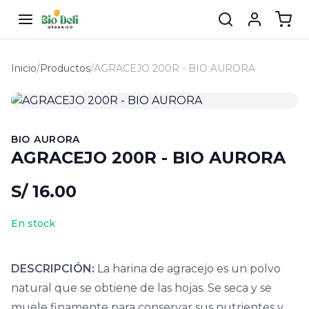
Inicio
/
Productos
/
AGRACEJO 200R - BIO AURORA
BIO AURORA
AGRACEJO 200R - BIO AURORA
S/ 16.00
En stock
DESCRIPCIÓN:
La harina de agracejo es un polvo
natural que se obtiene de las hojas. Se seca y se
muele finamente para conservar sus nutrientes y