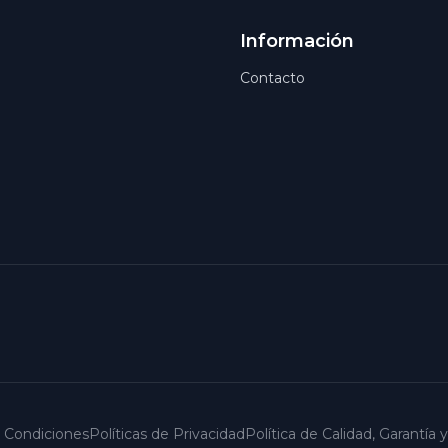
Información
Contacto
 Condiciones
Políticas de Privacidad
Política de Calidad, Garantía