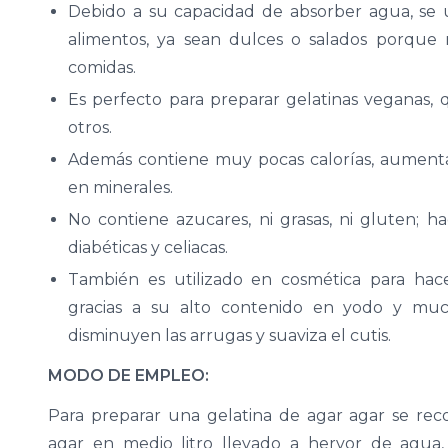
Debido a su capacidad de absorber agua, se ut
alimentos, ya sean dulces o salados porque 
comidas.
Es perfecto para preparar gelatinas veganas,
otros.
Además contiene muy pocas calorías, aumenta 
en minerales.
No contiene azucares, ni grasas, ni gluten; 
diabéticas y celiacas.
También es utilizado en cosmética para hace
gracias a su alto contenido en yodo y mucil
disminuyen las arrugas y suaviza el cutis.
MODO DE EMPLEO:
Para preparar una gelatina de agar agar se re
agar en medio litro llevado a hervor de agua,