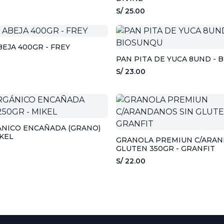
S/ 25.00
BEJA 400GR - FREY
PAN PITA DE YUCA 8UND - 
S/ 23.00
ÁNICO ENCAÑADA (GRANO)
IKEL
GRANOLA PREMIUN C/ARAN
GLUTEN 350GR - GRANFIT
S/ 22.00