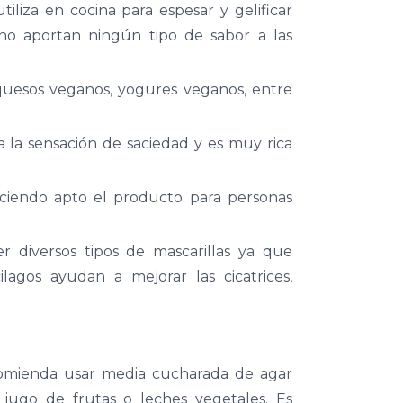
iliza en cocina para espesar y gelificar
no aportan ningún tipo de sabor a las
 quesos veganos, yogures veganos, entre
la sensación de saciedad y es muy rica
haciendo apto el producto para personas
r diversos tipos de mascarillas ya que
agos ayudan a mejorar las cicatrices,
comienda usar media cucharada de agar
 jugo de frutas o leches vegetales. Es