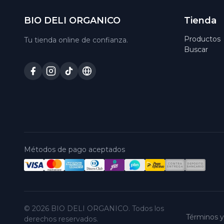
BIO DELI ORGANICO
Tienda
Productos
Tu tienda online de confianza.
Buscar
Métodos de pago aceptados
© 2026 BIO DELI ORGANICO. Todos los
Términos y
derechos reservados.