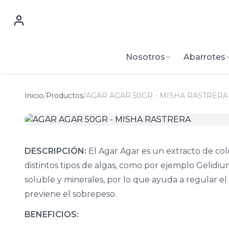
Nosotros
Abarrotes
Inicio
/
Productos
/
AGAR AGAR 50GR - MISHA RASTRERA
DESCRIPCIÓN:
El Agar Agar es un extracto de co
distintos tipos de algas, como por ejemplo Gelidium
soluble y minerales, por lo que ayuda a regular el t
previene el sobrepeso.
BENEFICIOS: