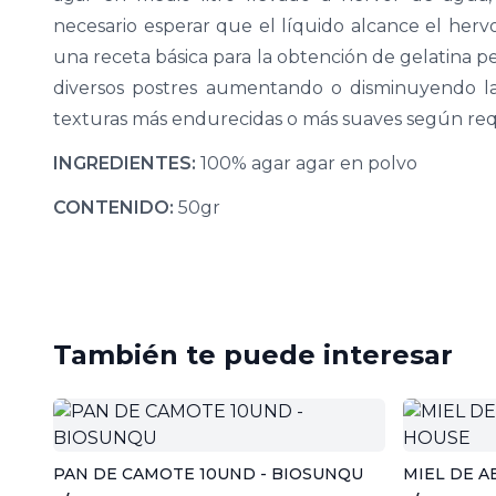
necesario esperar que el líquido alcance el hervo
una receta básica para la obtención de gelatina pe
diversos postres aumentando o disminuyendo la
texturas más endurecidas o más suaves según requ
INGREDIENTES:
100% agar agar en polvo
CONTENIDO:
50gr
También te puede interesar
PAN DE CAMOTE 10UND - BIOSUNQU
MIEL DE A