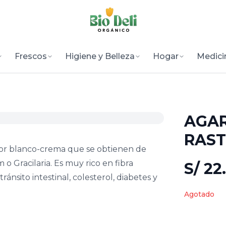
Frescos
Higiene y Belleza
Hogar
Medici
AGAR
RAS
lor blanco-crema que se obtienen de
 o Gracilaria. Es muy rico en fibra
S/ 22
ránsito intestinal, colesterol, diabetes y
Agotado