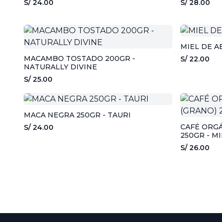
S/ 24.00
S/ 28.00
MIEL DE A
MACAMBO TOSTADO 200GR -
S/ 22.00
NATURALLY DIVINE
S/ 25.00
MACA NEGRA 250GR - TAURI
CAFÉ ORG
S/ 24.00
250GR - M
S/ 26.00