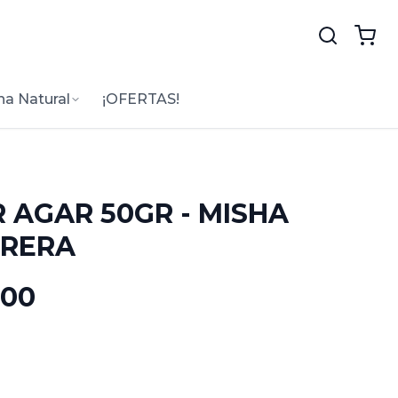
na Natural
¡OFERTAS!
 AGAR 50GR - MISHA
TRERA
.00