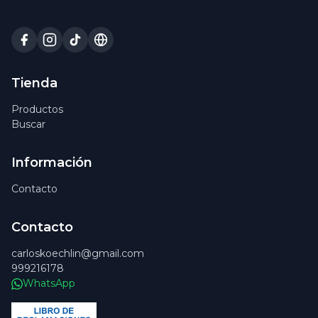
Tienda
Productos
Buscar
Información
Contacto
Contacto
carloskoechlin@gmail.com
999216178
WhatsApp