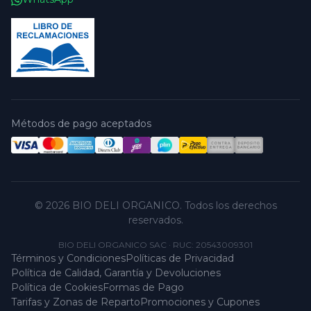
Métodos de pago aceptados
© 2026 BIO DELI ORGANICO. Todos los derechos
reservados.
BIO DELI ORGANICO SAC
·
RUC: 20543009301
Términos y Condiciones
Políticas de Privacidad
Política de Calidad, Garantía y Devoluciones
Política de Cookies
Formas de Pago
Tarifas y Zonas de Reparto
Promociones y Cupones