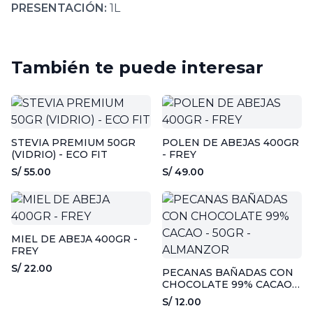
PRESENTACIÓN:
1L
También te puede interesar
STEVIA PREMIUM 50GR
POLEN DE ABEJAS 400GR
(VIDRIO) - ECO FIT
- FREY
S/ 55.00
S/ 49.00
MIEL DE ABEJA 400GR -
FREY
S/ 22.00
PECANAS BAÑADAS CON
CHOCOLATE 99% CACAO -
50GR - ALMANZOR
S/ 12.00