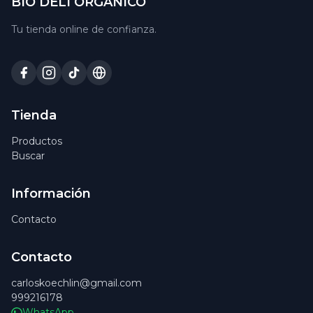
BIO DELI ORGANICO
Tu tienda online de confianza.
Tienda
Productos
Buscar
Información
Contacto
Contacto
carloskoechlin@gmail.com
999216178
WhatsApp