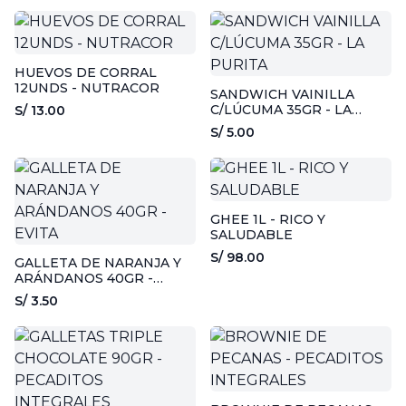
HUEVOS DE CORRAL
12UNDS - NUTRACOR
SANDWICH VAINILLA
C/LÚCUMA 35GR - LA
S/ 13.00
PURITA
S/ 5.00
GHEE 1L - RICO Y
SALUDABLE
S/ 98.00
GALLETA DE NARANJA Y
ARÁNDANOS 40GR -
EVITA
S/ 3.50