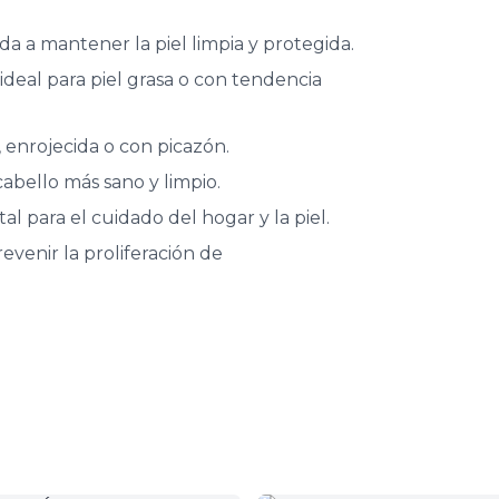
da a mantener la piel limpia y protegida.
ideal para piel grasa o con tendencia
e, enrojecida o con picazón.
abello más sano y limpio.
al para el cuidado del hogar y la piel.
revenir la proliferación de