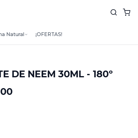
na Natural
¡OFERTAS!
TE DE NEEM 30ML - 180º
.00