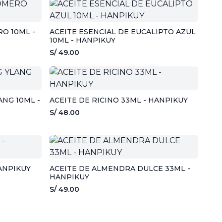
O 10ML -
ACEITE ESENCIAL DE EUCALIPTO AZUL
10ML - HANPIKUY
S/ 49.00
ANG 10ML -
ACEITE DE RICINO 33ML - HANPIKUY
S/ 48.00
ANPIKUY
ACEITE DE ALMENDRA DULCE 33ML -
HANPIKUY
S/ 49.00