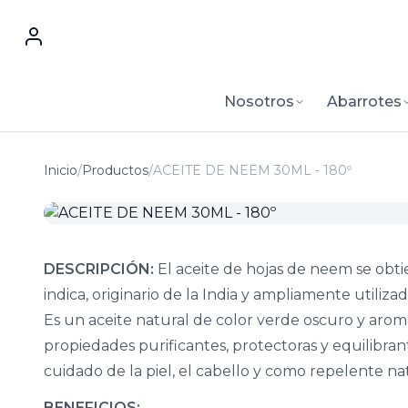
Nosotros
Abarrotes
Inicio
/
Productos
/
ACEITE DE NEEM 30ML - 180º
DESCRIPCIÓN:
El aceite de hojas de neem se obti
indica, originario de la India y ampliamente utiliza
Es un aceite natural de color verde oscuro y arom
propiedades purificantes, protectoras y equilibra
cuidado de la piel, el cabello y como repelente nat
BENEFICIOS: