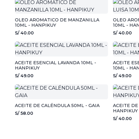
OLEO AROMATICO DE MANZANILLA
OLEO AROM
10ML - HANPIKUY
10ML - HA
S/ 40.00
S/ 40.00
ACEITE ESENCIAL LAVANDA 10ML -
ACEITE ES
HANPIKUY
10ML - HA
S/ 49.00
S/ 49.00
ACEITE DE CALÉNDULA 50ML - GAIA
ACEITE DE
HANPIKUY
S/ 58.00
S/ 40.00