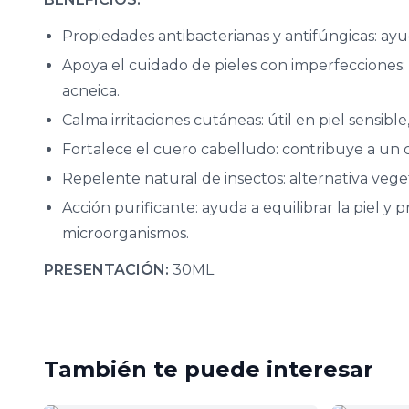
Propiedades antibacterianas y antifúngicas: ayu
Apoya el cuidado de pieles con imperfecciones: 
acneica.
Calma irritaciones cutáneas: útil en piel sensibl
Fortalece el cuero cabelludo: contribuye a un c
Repelente natural de insectos: alternativa veget
Acción purificante: ayuda a equilibrar la piel y p
microorganismos.
PRESENTACIÓN:
30ML
También te puede interesar