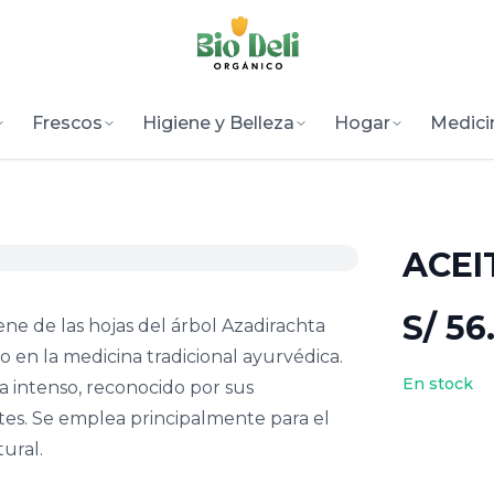
Frescos
Higiene y Belleza
Hogar
Medici
ACEI
S/ 56
ene de las hojas del árbol Azadirachta
do en la medicina tradicional ayurvédica.
En stock
a intenso, reconocido por sus
ntes. Se emplea principalmente para el
ural.