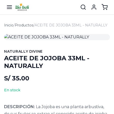
Inicio
/
Productos
/
ACEITE DE JOJOBA 33ML - NATURALLY
NATURALLY DIVINE
ACEITE DE JOJOBA 33ML -
NATURALLY
S/ 35.00
En stock
DESCRIPCIÓN:
La Jojoba es una planta arbustiva,
de sus frutos se extrae el conocido aceite de jojoba,