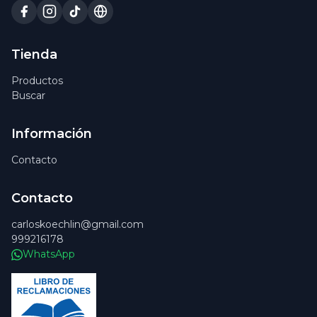
Tienda
Productos
Buscar
Información
Contacto
Contacto
carloskoechlin@gmail.com
999216178
WhatsApp