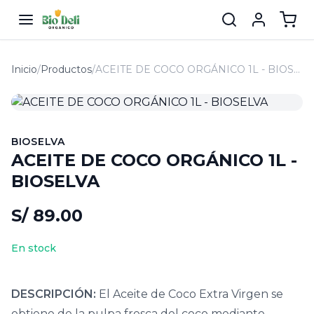
Inicio
/
Productos
/
ACEITE DE COCO ORGÁNICO 1L - BIOSELVA
BIOSELVA
ACEITE DE COCO ORGÁNICO 1L -
BIOSELVA
S/ 89.00
En stock
DESCRIPCIÓN:
El Aceite de Coco Extra Virgen se
obtiene de la pulpa fresca del coco mediante