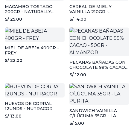
MACAMBO TOSTADO
CEREAL DE MIEL Y
200GR - NATURALLY
VAINILLA 210GR -
DIVINE
DYFFERENT
S/ 25.00
S/ 14.00
MIEL DE ABEJA 400GR -
FREY
S/ 22.00
PECANAS BAÑADAS CON
CHOCOLATE 99% CACAO -
50GR - ALMANZOR
S/ 12.00
HUEVOS DE CORRAL
12UNDS - NUTRACOR
SANDWICH VAINILLA
C/LÚCUMA 35GR - LA
S/ 13.00
PURITA
S/ 5.00