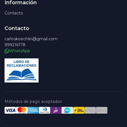
Información
Contacto
Contacto
carloskoechlin@gmail.com
999216178
WhatsApp
Métodos de pago aceptados