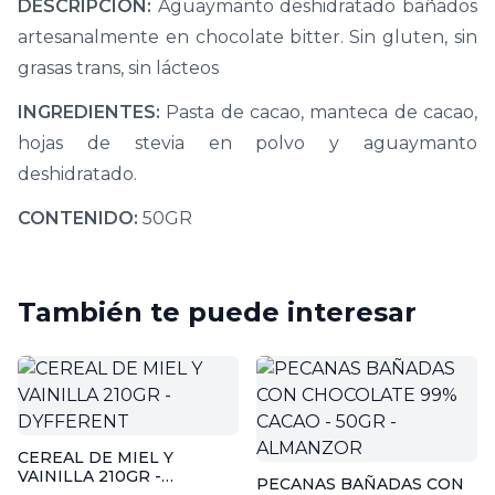
DESCRIPCIÓN:
Aguaymanto deshidratado bañados
artesanalmente en chocolate bitter.
Sin gluten, sin
grasas trans, sin lácteos
INGREDIENTES:
Pasta de cacao, manteca de cacao,
hojas de stevia en polvo y aguaymanto
deshidratado.
CONTENIDO:
50GR
También te puede interesar
CEREAL DE MIEL Y
VAINILLA 210GR -
PECANAS BAÑADAS CON