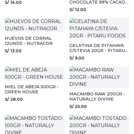
DYFFERENT
CHOCOLATE 99% CACAO -
S/ 14.00
50GR - ALMANZOR
S/ 12.00
HUEVOS DE CORRAL
12UNDS - NUTRACOR
GELATINA DE PITAHAYA
C/STEVIA 20GR - PITARU
S/ 13.00
FOODS
S/ 9.00
MIEL DE ABEJA 500GR -
GREEN HOUSE
MACAMBO RAW 200GR -
NATURALLY DIVINE
S/ 28.00
S/ 25.00