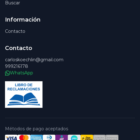
Buscar
Información
Contacto
Contacto
carloskoechlin@gmail.com
999216178
WhatsApp
Métodos de pago aceptados