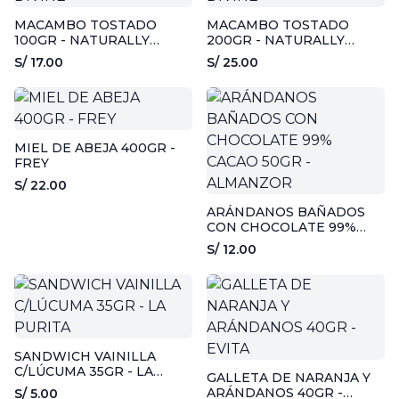
MACAMBO TOSTADO
MACAMBO TOSTADO
100GR - NATURALLY
200GR - NATURALLY
DIVINE
DIVINE
S/ 17.00
S/ 25.00
MIEL DE ABEJA 400GR -
FREY
S/ 22.00
ARÁNDANOS BAÑADOS
CON CHOCOLATE 99%
CACAO 50GR - ALMANZOR
S/ 12.00
SANDWICH VAINILLA
C/LÚCUMA 35GR - LA
GALLETA DE NARANJA Y
PURITA
ARÁNDANOS 40GR -
S/ 5.00