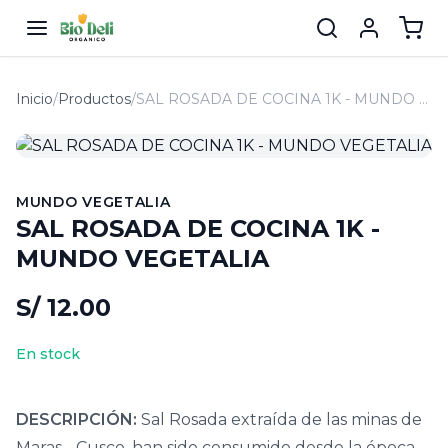
Inicio
/
Productos
/
SAL ROSADA DE COCINA 1K - MUNDO VEGETALIA
MUNDO VEGETALIA
SAL ROSADA DE COCINA 1K -
MUNDO VEGETALIA
S/ 12.00
En stock
DESCRIPCIÓN:
Sal Rosada extraída de las minas de
Maras - Cusco, han sido consumido desde la época