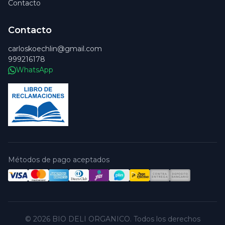
Contacto
Contacto
carloskoechlin@gmail.com
999216178
WhatsApp
Métodos de pago aceptados
© 2026 BIO DELI ORGANICO. Todos los derechos