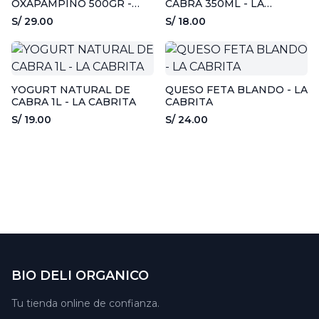
OXAPAMPINO 500GR -
CABRA 350ML - LA
MOSEL
CABRITA
S/ 29.00
S/ 18.00
YOGURT NATURAL DE
QUESO FETA BLANDO - LA
CABRA 1L - LA CABRITA
CABRITA
S/ 19.00
S/ 24.00
BIO DELI ORGANICO
Tu tienda online de confianza.