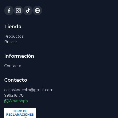
Tienda
Productos
Buscar
Información
Contacto
Contacto
carloskoechlin@gmail.com
999216178
WhatsApp