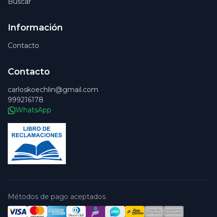
Buscar
Información
Contacto
Contacto
carloskoechlin@gmail.com
999216178
WhatsApp
Métodos de pago aceptados