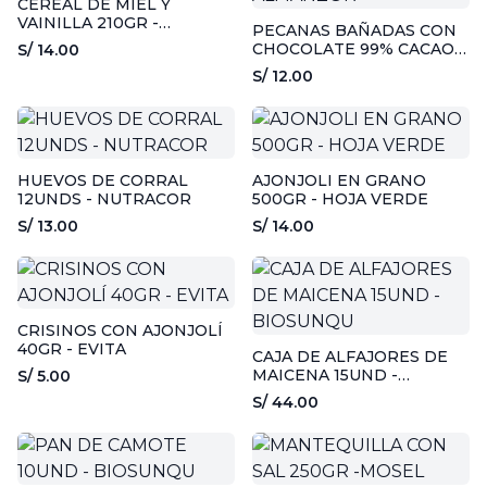
CEREAL DE MIEL Y
VAINILLA 210GR -
PECANAS BAÑADAS CON
DYFFERENT
CHOCOLATE 99% CACAO -
S/ 14.00
50GR - ALMANZOR
S/ 12.00
HUEVOS DE CORRAL
AJONJOLI EN GRANO
12UNDS - NUTRACOR
500GR - HOJA VERDE
S/ 13.00
S/ 14.00
CRISINOS CON AJONJOLÍ
40GR - EVITA
CAJA DE ALFAJORES DE
MAICENA 15UND -
S/ 5.00
BIOSUNQU
S/ 44.00