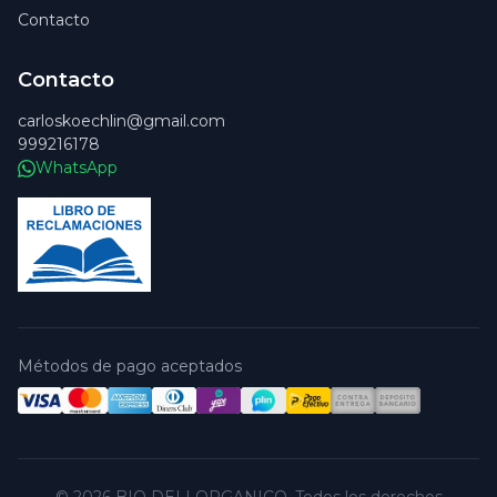
Contacto
Contacto
carloskoechlin@gmail.com
999216178
WhatsApp
Métodos de pago aceptados