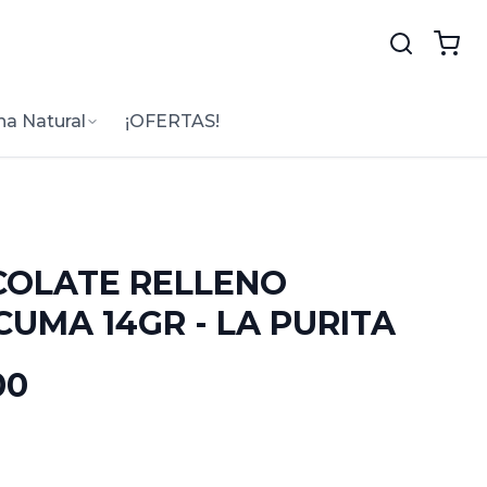
na Natural
¡OFERTAS!
OLATE RELLENO
CUMA 14GR - LA PURITA
00