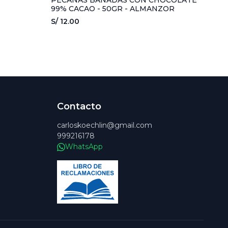
PECANAS BAÑADAS CON CHOCOLATE
99% CACAO - 50GR - ALMANZOR
S/ 12.00
Contacto
carloskoechlin@gmail.com
999216178
WhatsApp