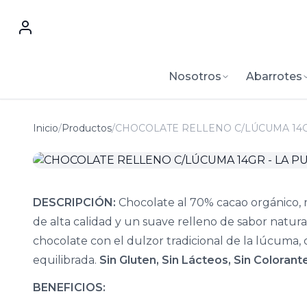
Nosotros
Abarrotes
Inicio
/
Productos
/
CHOCOLATE RELLENO C/LÚCUMA 14GR
DESCRIPCIÓN:
Chocolate al 70% cacao orgánico, 
de alta calidad y un suave relleno de sabor natura
chocolate con el dulzor tradicional de la lúcuma, 
equilibrada.
Sin Gluten, Sin Lácteos, Sin Colora
BENEFICIOS: