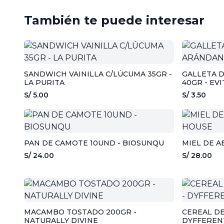
También te puede interesar
SANDWICH VAINILLA C/LÚCUMA 35GR -
GALLETA 
LA PURITA
40GR - EVI
S/ 5.00
S/ 3.50
PAN DE CAMOTE 10UND - BIOSUNQU
MIEL DE A
S/ 24.00
S/ 28.00
MACAMBO TOSTADO 200GR -
CEREAL DE 
NATURALLY DIVINE
DYFFEREN