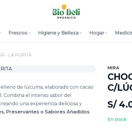
Frescos
Higiene y Belleza
Hogar
Medici
 - LA PURITA
MIRA
CHOC
C/LÚ
relleno de lúcuma, elaborado con cacao
l. Combina el intenso sabor del
S/ 4.
creando una experiencia deliciosa y
ntes, Preservantes o Sabores Añadidos
En stock