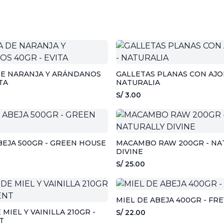
DE NARANJA Y ARÁNDANOS
GALLETAS PLANAS CON AJON
TA
NATURALIA
S/ 3.00
BEJA 500GR - GREEN HOUSE
MACAMBO RAW 200GR - NA
DIVINE
S/ 25.00
MIEL DE ABEJA 400GR - FRE
MIEL Y VAINILLA 210GR -
S/ 22.00
T