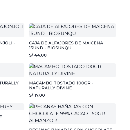
JOLI -
CAJA DE ALFAJORES DE MAICENA
15UND - BIOSUNQU
S/ 44.00
TURALLY
MACAMBO TOSTADO 100GR -
NATURALLY DIVINE
S/ 17.00
Y