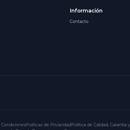
Información
Contacto
 Condiciones
Políticas de Privacidad
Política de Calidad, Garantía