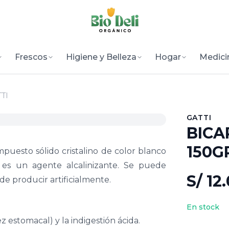
Frescos
Higiene y Belleza
Hogar
Medici
TI
GATTI
BICA
150GR
puesto sólido cristalino de color blanco
; es un agente alcalinizante. Se puede
S/ 12
e producir artificialmente.
En stock
ez estomacal) y la indigestión ácida.