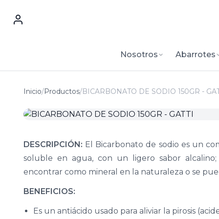
Nosotros
Abarrotes
Inicio
/
Productos
/
BICARBONATO DE SODIO 150GR - GAT
DESCRIPCIÓN:
El Bicarbonato de sodio es un com
soluble en agua, con un ligero sabor alcalino
encontrar como mineral en la naturaleza o se pued
BENEFICIOS:
Es un antiácido usado para aliviar la pirosis (acid