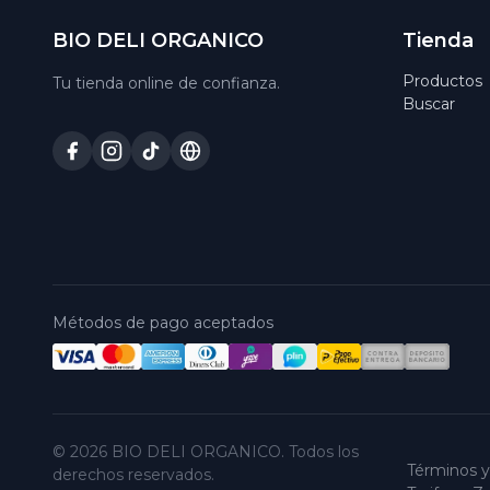
BIO DELI ORGANICO
Tienda
Productos
Tu tienda online de confianza.
Buscar
Métodos de pago aceptados
© 2026 BIO DELI ORGANICO. Todos los
Términos y
derechos reservados.