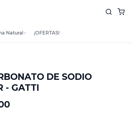
na Natural
¡OFERTAS!
RBONATO DE SODIO
 - GATTI
.00