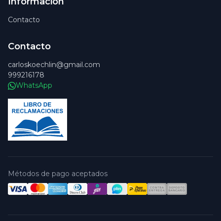
Información
Contacto
Contacto
carloskoechlin@gmail.com
999216178
WhatsApp
Métodos de pago aceptados