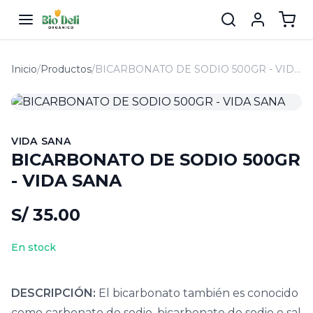
Inicio
/
Productos
/
BICARBONATO DE SODIO 500GR - VIDA SANA
VIDA SANA
BICARBONATO DE SODIO 500GR
- VIDA SANA
S/ 35.00
En stock
DESCRIPCIÓN:
El bicarbonato también es conocido
como carbonato de sodio, bicarbonato de sodio o sal