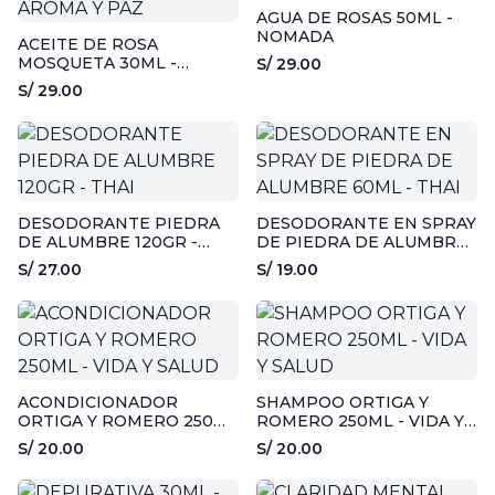
AGUA DE ROSAS 50ML -
NOMADA
ACEITE DE ROSA
MOSQUETA 30ML -
S/ 29.00
AROMA Y PAZ
S/ 29.00
DESODORANTE PIEDRA
DESODORANTE EN SPRAY
DE ALUMBRE 120GR -
DE PIEDRA DE ALUMBRE
THAI
60ML - THAI
S/ 27.00
S/ 19.00
ACONDICIONADOR
SHAMPOO ORTIGA Y
ORTIGA Y ROMERO 250ML
ROMERO 250ML - VIDA Y
- VIDA Y SALUD
SALUD
S/ 20.00
S/ 20.00