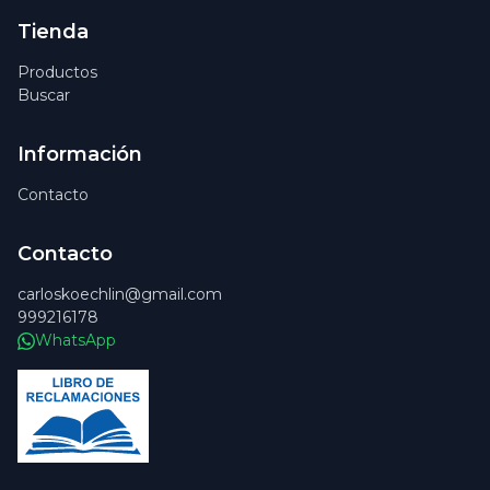
Tienda
Productos
Buscar
Información
Contacto
Contacto
carloskoechlin@gmail.com
999216178
WhatsApp