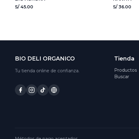
S/ 45.00
S/ 36.00
BIO DELI ORGANICO
Tienda
Productos
Tu tienda online de confianza.
Buscar
Métodos de pago aceptados