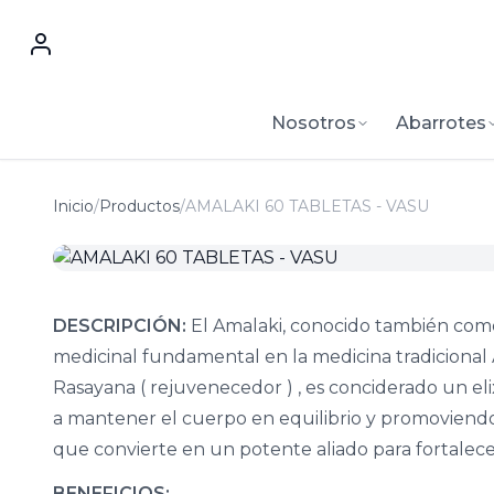
Nosotros
Abarrotes
Inicio
/
Productos
/
AMALAKI 60 TABLETAS - VASU
DESCRIPCIÓN:
El Amalaki, conocido también como
medicinal fundamental en la medicina tradiciona
Rasayana ( rejuvenecedor ) , es conciderado un eli
a mantener el cuerpo en equilibrio y promoviendo 
que convierte en un potente aliado para fortalece
BENEFICIOS: