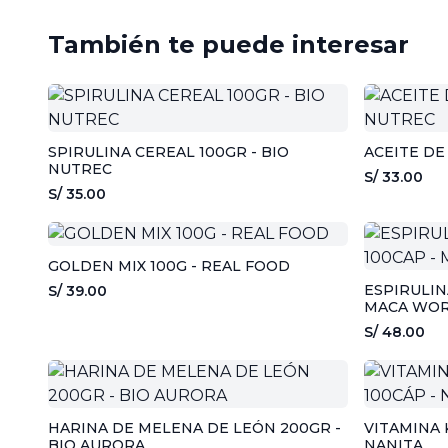
También te puede interesar
SPIRULINA CEREAL 100GR - BIO
ACEITE DE
NUTREC
S/ 33.00
S/ 35.00
GOLDEN MIX 100G - REAL FOOD
ESPIRULIN
S/ 39.00
MACA WO
S/ 48.00
HARINA DE MELENA DE LEÓN 200GR -
VITAMINA 
BIO AURORA
NANITA