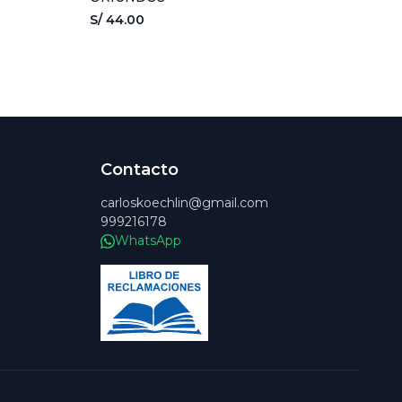
S/ 44.00
Contacto
carloskoechlin@gmail.com
999216178
WhatsApp