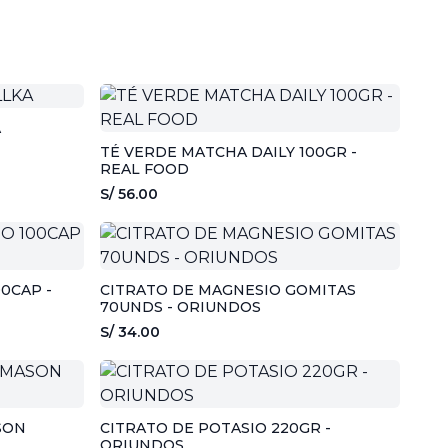
A
TÉ VERDE MATCHA DAILY 100GR -
REAL FOOD
S/ 56.00
0CAP -
CITRATO DE MAGNESIO GOMITAS
70UNDS - ORIUNDOS
S/ 34.00
SON
CITRATO DE POTASIO 220GR -
ORIUNDOS