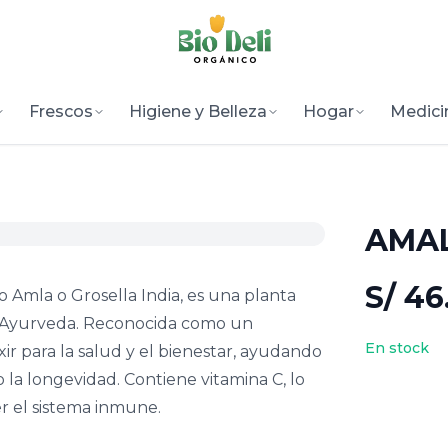
Frescos
Higiene y Belleza
Hogar
Medici
AMAL
S/ 46
 Amla o Grosella India, es una planta
l Ayurveda. Reconocida como un
En stock
xir para la salud y el bienestar, ayudando
la longevidad. Contiene vitamina C, lo
r el sistema inmune.