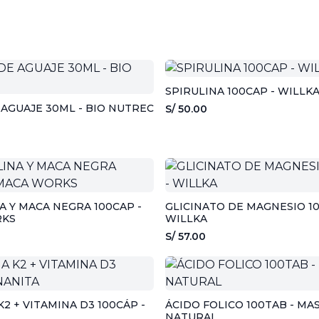
SPIRULINA 100CAP - WILLK
 AGUAJE 30ML - BIO NUTREC
S/ 50.00
A Y MACA NEGRA 100CAP -
GLICINATO DE MAGNESIO 10
RKS
WILLKA
S/ 57.00
K2 + VITAMINA D3 100CÁP -
ÁCIDO FOLICO 100TAB - MA
NATURAL